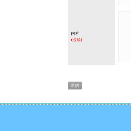
内容
(必須)