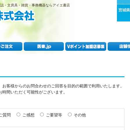
雑誌・文房具・雑貨・事務機器ならアイエ書店
、お客様からのお問合わせのご回答を目的の範囲で利用いたします。
お時間いただく可能性がございます。
ご質問
ご感想
ご要望等
その他